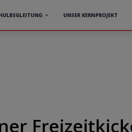
CHULBEGLEITUNG
UNSER KERNPROJEKT
er Freizeitkick