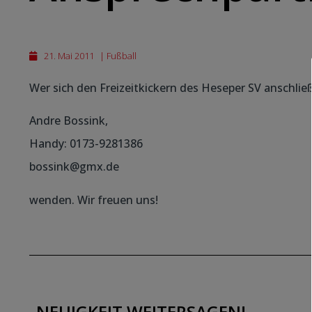
21. Mai 2011
|
Fußball
Wer sich den Freizeitkickern des Heseper SV anschlie
Andre Bossink,
Handy: 0173-9281386
bossink@gmx.de
wenden. Wir freuen uns!
NEUIGKEIT WEITERSAGEN!