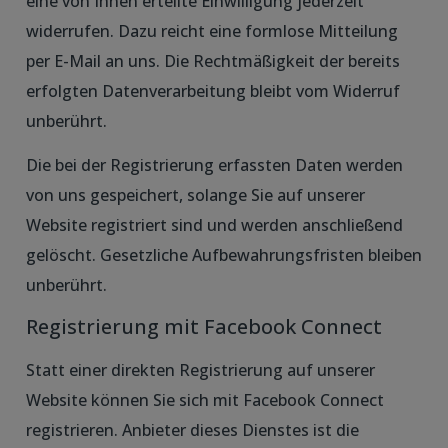
eine von Ihnen erteilte Einwilligung jederzeit
widerrufen. Dazu reicht eine formlose Mitteilung
per E-Mail an uns. Die Rechtmäßigkeit der bereits
erfolgten Datenverarbeitung bleibt vom Widerruf
unberührt.
Die bei der Registrierung erfassten Daten werden
von uns gespeichert, solange Sie auf unserer
Website registriert sind und werden anschließend
gelöscht. Gesetzliche Aufbewahrungsfristen bleiben
unberührt.
Registrierung mit Facebook Connect
Statt einer direkten Registrierung auf unserer
Website können Sie sich mit Facebook Connect
registrieren. Anbieter dieses Dienstes ist die