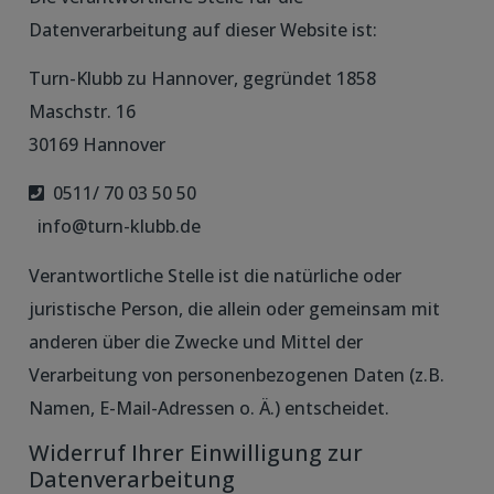
Datenverarbeitung auf dieser Website ist:
Turn-Klubb zu Hannover, gegründet 1858
Maschstr. 16
30169 Hannover
0511/ 70 03 50 50
info@turn-klubb.de
Verantwortliche Stelle ist die natürliche oder
juristische Person, die allein oder gemeinsam mit
anderen über die Zwecke und Mittel der
Verarbeitung von personenbezogenen Daten (z.B.
Namen, E-Mail-Adressen o. Ä.) entscheidet.
Widerruf Ihrer Einwilligung zur
Datenverarbeitung