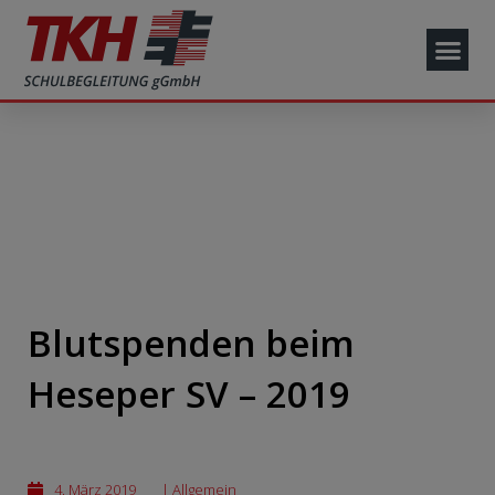
Blutspenden beim
Heseper SV – 2019
4. März 2019
|
Allgemein