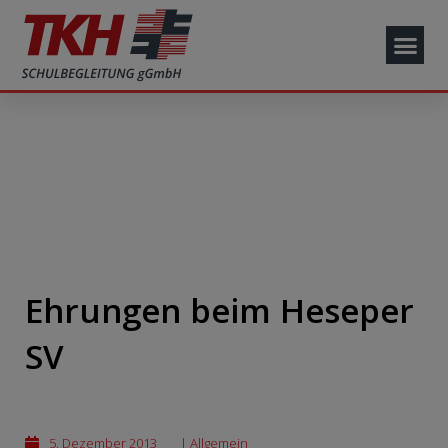
Ehrungen beim Heseper
SV
5. Dezember 2013
|
Allgemein