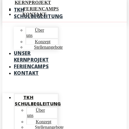
KERNPROJEKT
TKH
FERIENCAMPS
KONTAKT
SCHULBEGLEITUNG
Über
uns
Konzept
Stellenangebote
UNSER
KERNPROJEKT
FERIENCAMPS
KONTAKT
Menü
TKH
SCHULBEGLEITUNG
Über
uns
Konzept
Stellenangebote