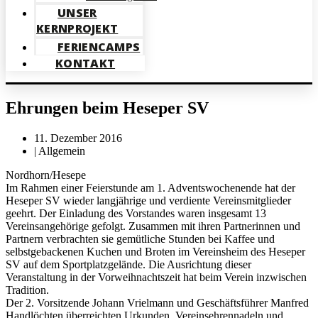
UNSER
KERNPROJEKT
FERIENCAMPS
KONTAKT
Ehrungen beim Heseper SV
11. Dezember 2016
|
Allgemein
Nordhorn/Hesepe
Im Rahmen einer Feierstunde am 1. Adventswochenende hat der
Heseper SV wieder langjährige und verdiente Vereinsmitglieder
geehrt. Der Einladung des Vorstandes waren insgesamt 13
Vereinsangehörige gefolgt. Zusammen mit ihren Partnerinnen und
Partnern verbrachten sie gemütliche Stunden bei Kaffee und
selbstgebackenen Kuchen und Broten im Vereinsheim des Heseper
SV auf dem Sportplatzgelände. Die Ausrichtung dieser
Veranstaltung in der Vorweihnachtszeit hat beim Verein inzwischen
Tradition.
Der 2. Vorsitzende Johann Vrielmann und Geschäftsführer Manfred
Handlöchten überreichten Urkunden, Vereinsehrennadeln und