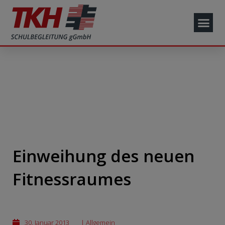
Einweihung des neuen
Fitnessraumes
30. Januar 2013
|
Allgemein