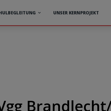
CHULBEGLEITUNG
UNSER KERNPROJEKT
pVgg Brandlech