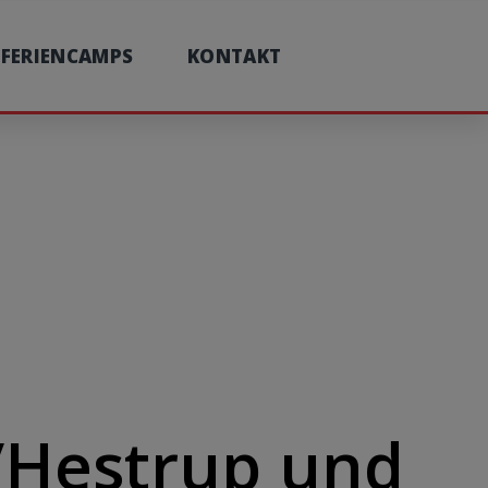
FERIENCAMPS
KONTAKT
t/Hestrup und