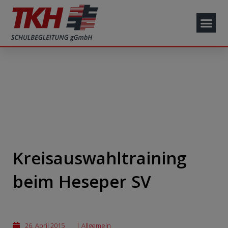
Kreisauswahltraining
beim Heseper SV
26. April 2015
|
Allgemein