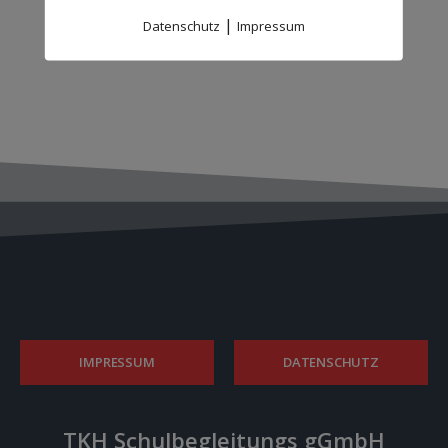
|
Datenschutz
Impressum
IMPRESSUM
DATENSCHUTZ
TKH Schulbegleitungs gGmbH