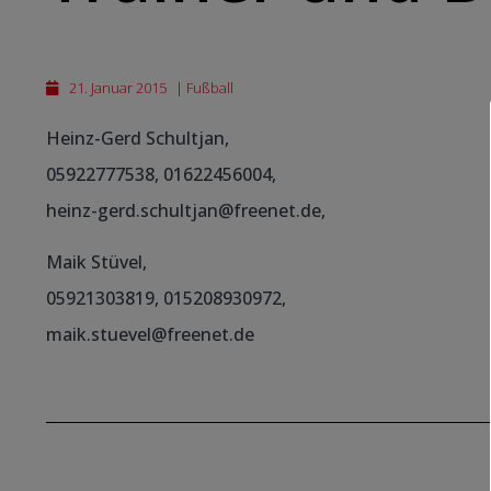
21. Januar 2015
|
Fußball
Heinz-Gerd Schultjan,
05922777538, 01622456004,
heinz-gerd.schultjan@freenet.de,
Maik Stüvel,
05921303819, 015208930972,
maik.stuevel@freenet.de