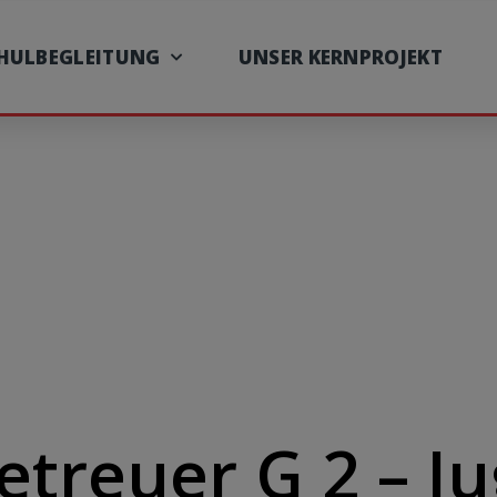
CHULBEGLEITUNG
UNSER KERNPROJEKT
etreuer G 2 – J