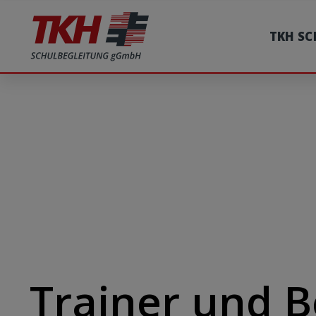
TKH S
Trainer und B