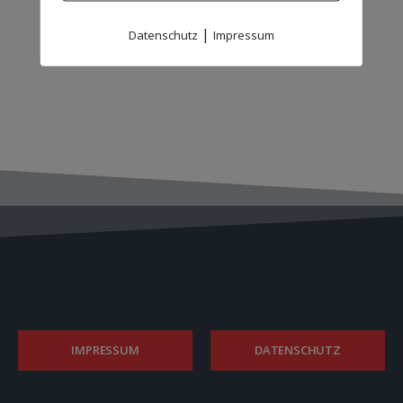
|
Datenschutz
Impressum
IMPRESSUM
DATENSCHUTZ