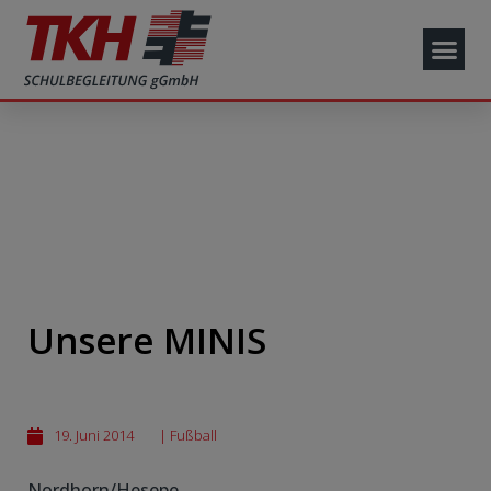
Unsere MINIS
19. Juni 2014
|
Fußball
Nordhorn/Hesepe