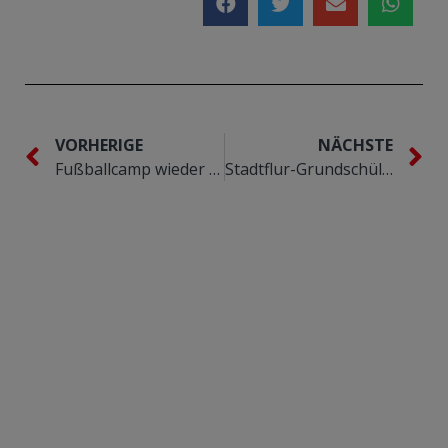
VORHERIGE
NÄCHSTE
Fußballcamp wieder ein voller Erfolg!
Stadtflur-Grundschüler feiern erneut den Turniersieg