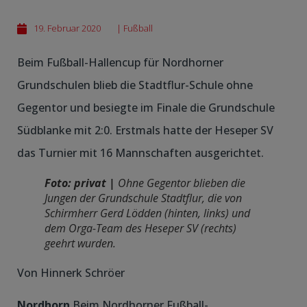
19. Februar 2020
|
Fußball
Beim Fußball-Hallencup für Nordhorner
Grundschulen blieb die Stadtflur-Schule ohne
Gegentor und besiegte im Finale die Grundschule
Südblanke mit 2:0. Erstmals hatte der Heseper SV
das Turnier mit 16 Mannschaften ausgerichtet.
Foto: privat |
Ohne Gegentor blieben die
Jungen der Grundschule Stadtflur, die von
Schirmherr Gerd Lödden (hinten, links) und
dem Orga-Team des Heseper SV (rechts)
geehrt wurden.
Von Hinnerk Schröer
Nordhorn
Beim Nordhorner Fußball-