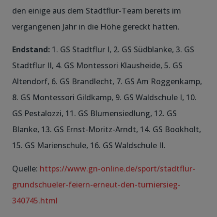
den einige aus dem Stadtflur-Team bereits im
vergangenen Jahr in die Höhe gereckt hatten.
Endstand:
1. GS Stadtflur I, 2. GS Südblanke, 3. GS
Stadtflur II, 4. GS Montessori Klausheide, 5. GS
Altendorf, 6. GS Brandlecht, 7. GS Am Roggenkamp,
8. GS Montessori Gildkamp, 9. GS Waldschule I, 10.
GS Pestalozzi, 11. GS Blumensiedlung, 12. GS
Blanke, 13. GS Ernst-Moritz-Arndt, 14. GS Bookholt,
15. GS Marienschule, 16. GS Waldschule II.
Quelle:
https://www.gn-online.de/sport/stadtflur-
grundschueler-feiern-erneut-den-turniersieg-
340745.html